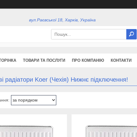
вул.Раєвської 18, Харків, Україна
ТОРІНКА
ТОВАРИ ТА ПОСЛУГИ
ПРО КОМПАНІЮ
КОНТАКТИ
і радіатори Koer (Чехія) Нижнє підключення!