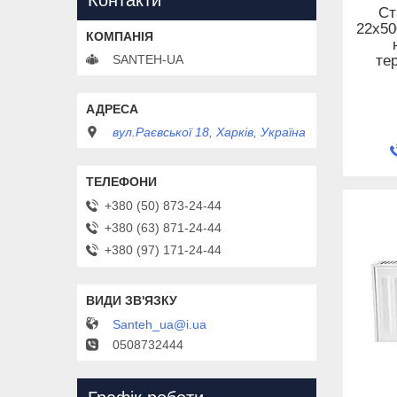
Контакти
Ст
22x50
SANTEH-UA
те
вул.Раєвської 18, Харків, Україна
+380 (50) 873-24-44
+380 (63) 871-24-44
+380 (97) 171-24-44
Santeh_ua@i.ua
0508732444