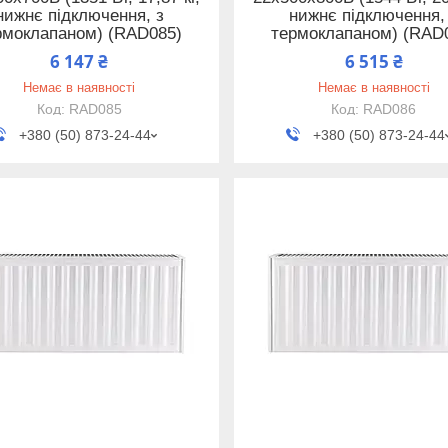
нижнє підключення, з
нижнє підключення,
рмоклапаном) (RAD085)
термоклапаном) (RAD
6 147 ₴
6 515 ₴
Немає в наявності
Немає в наявності
RAD085
RAD086
+380 (50) 873-24-44
+380 (50) 873-24-44