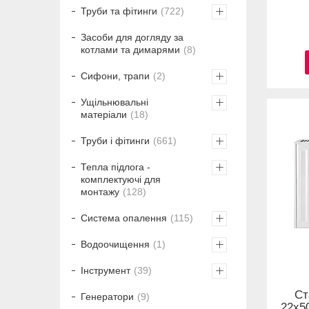
Труби та фітинги
722
Засоби для догляду за
котлами та димарями
8
Сифони, трапи
2
Ущільнювальні
матеріали
18
Труби і фітинги
661
Тепла підлога -
комплектуючі для
монтажу
128
Система опалення
115
Водоочищення
1
Інструмент
39
Ст
Генератори
9
22x50