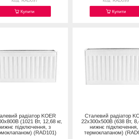
RAD097
RAD099
Купити
Купити
алевий радіатор KOER
Сталевий радіатор K
0x800B (1021 Вт, 12,68 кг,
22x300x500B (638 Вт, 8,4
нижнє підключення, з
нижнє підключення,
рмоклапаном) (RAD101)
термоклапаном) (RAD